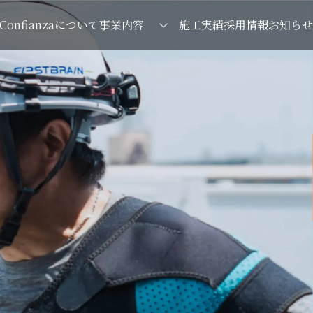
Confianzaについて
事業内容
施工実績
採用情報
お知らせ